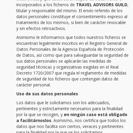
incorporados a los ficheros de
TRAVEL ADVISORS GUILD
,
titular y responsable del mismo. El envío referido de los
datos personales constituye el consentimiento expreso al
tratamiento de los mismos, si bien de carácter revocable
y sin efectos retroactivos.
Asimismo le informamos que todos nuestros ficheros se
encuentran legalmente inscritos en el Registro General de
Datos Personales de la Agencia Española de Protección
de Datos, así como que para salvaguardar la seguridad de
sus datos personales se aplicarán las medidas de
seguridad técnicas y organizativas exigidas en el Real
Decreto 1720/2007 que regula el reglamento de medidas
de seguridad de los ficheros que contengan datos de
carácter personal.
Uso de sus datos personales
Los datos que le solicitamos son los adecuados,
pertinentes y estrictamente necesarios para la finalidad
por la que se recogen, y
en ningún caso está obligado
a facilitárnoslos
. Asimismo, nos certifica que todos los
datos que nos facilita son ciertos, veraces y pertinentes
para la finalidad por la que se los solicitamos.