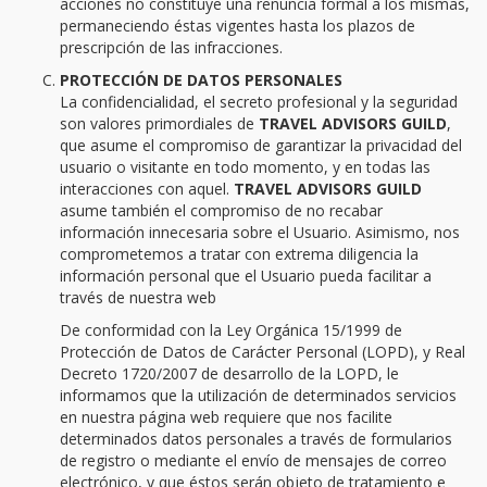
acciones no constituye una renuncia formal a los mismas,
permaneciendo éstas vigentes hasta los plazos de
prescripción de las infracciones.
PROTECCIÓN DE DATOS PERSONALES
La confidencialidad, el secreto profesional y la seguridad
son valores primordiales de
TRAVEL ADVISORS GUILD
,
que asume el compromiso de garantizar la privacidad del
usuario o visitante en todo momento, y en todas las
interacciones con aquel.
TRAVEL ADVISORS GUILD
asume también el compromiso de no recabar
información innecesaria sobre el Usuario. Asimismo, nos
comprometemos a tratar con extrema diligencia la
información personal que el Usuario pueda facilitar a
través de nuestra web
De conformidad con la Ley Orgánica 15/1999 de
Protección de Datos de Carácter Personal (LOPD), y Real
Decreto 1720/2007 de desarrollo de la LOPD, le
informamos que la utilización de determinados servicios
en nuestra página web requiere que nos facilite
determinados datos personales a través de formularios
de registro o mediante el envío de mensajes de correo
electrónico, y que éstos serán objeto de tratamiento e