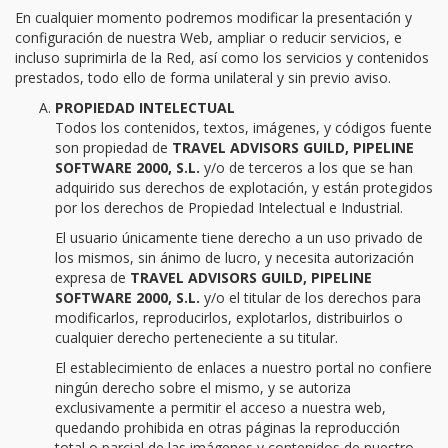
En cualquier momento podremos modificar la presentación y
configuración de nuestra Web, ampliar o reducir servicios, e
incluso suprimirla de la Red, así como los servicios y contenidos
prestados, todo ello de forma unilateral y sin previo aviso.
PROPIEDAD INTELECTUAL
Todos los contenidos, textos, imágenes, y códigos fuente
son propiedad de
TRAVEL ADVISORS GUILD, PIPELINE
SOFTWARE 2000, S.L.
y/o de terceros a los que se han
adquirido sus derechos de explotación, y están protegidos
por los derechos de Propiedad Intelectual e Industrial.
El usuario únicamente tiene derecho a un uso privado de
los mismos, sin ánimo de lucro, y necesita autorización
expresa de
TRAVEL ADVISORS GUILD, PIPELINE
SOFTWARE 2000, S.L.
y/o el titular de los derechos para
modificarlos, reproducirlos, explotarlos, distribuirlos o
cualquier derecho perteneciente a su titular.
El establecimiento de enlaces a nuestro portal no confiere
ningún derecho sobre el mismo, y se autoriza
exclusivamente a permitir el acceso a nuestra web,
quedando prohibida en otras páginas la reproducción
total o parcial de las imágenes y contenidos de nuestro