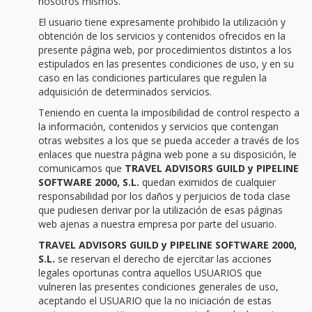
nosotros mismos.
El usuario tiene expresamente prohibido la utilización y
obtención de los servicios y contenidos ofrecidos en la
presente página web, por procedimientos distintos a los
estipulados en las presentes condiciones de uso, y en su
caso en las condiciones particulares que regulen la
adquisición de determinados servicios.
Teniendo en cuenta la imposibilidad de control respecto a
la información, contenidos y servicios que contengan
otras websites a los que se pueda acceder a través de los
enlaces que nuestra página web pone a su disposición, le
comunicamos que
TRAVEL ADVISORS GUILD y PIPELINE
SOFTWARE 2000, S.L.
quedan eximidos de cualquier
responsabilidad por los daños y perjuicios de toda clase
que pudiesen derivar por la utilización de esas páginas
web ajenas a nuestra empresa por parte del usuario.
TRAVEL ADVISORS GUILD y PIPELINE SOFTWARE 2000,
S.L.
se reservan el derecho de ejercitar las acciones
legales oportunas contra aquellos USUARIOS que
vulneren las presentes condiciones generales de uso,
aceptando el USUARIO que la no iniciación de estas